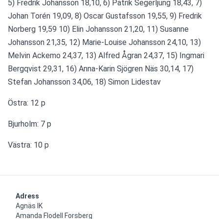
5) Fredrik Johansson 18,10, 6) Patrik Segerljung 18,43, 7) 
Johan Torén 19,09, 8) Oscar Gustafsson 19,55, 9) Fredrik 
Norberg 19,59 10) Elin Johansson 21,20, 11) Susanne 
Johansson 21,35, 12) Marie-Louise Johansson 24,10, 13) 
Melvin Ackemo 24,37, 13) Alfred Ågran 24,37, 15) Ingmari 
Bergqvist 29,31, 16) Anna-Karin Sjögren Näs 30,14, 17) 
Stefan Johansson 34,06, 18) Simon Lidestav
Östra: 12 p
Bjurholm: 7 p
Västra: 10 p
Adress
Agnäs IK

Amanda Flodell Forsberg
