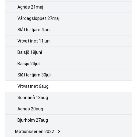
Agnäs 21maj
Vårdagsloppet 27maj
Slåttertjärn 4juni
Vitvattnet 11juni
Balsjö 18juni
Balsjö 23juli
Slåttertjärn 30juli
Vitvattnet 6aug
Sunnanå 13aug
Agnäs 20aug
Bjurholm 27aug
Motionsserien 2022