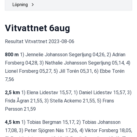
Löpning
Vitvattnet 6aug
Resultat Vitvattnet 2023-08-06
800 m
 1) Jennelie Johansson Segerljung 04,26, 2) Adrian 
Forsberg 04,28, 3) Nathalie Johansson Segerljung 05,14, 4) 
Lionel Forsberg 05,27, 5) Jill Torén 05,31, 6) Ebbe Torén 
7,56
2,5 km
 1) Elena Lidestav 15,57, 1) Daniel Lidestav 15,57, 3) 
Frida Ågran 21,55, 3) Stella Ackemo 21,55, 5) Frans 
Persson 21,59
4,5 km
 1) Tobias Bergman 15,17, 2) Tobias Johansson 
17,08, 3) Peter Sjögren Näs 17,26, 4) Viktor Forsberg 18,05, 