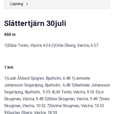
Löpning
Slåttertjärn 30juli
460 m
1)Ebbe Torén, Västra 4.34 2)Otila Öberg, Västra, 6.57
1 km
1)Leah Åhlund Sjögren, Bjurholm, 6.48 1)Jennelie 
Johansson Segerljung, Bjurholm, 
6,48 3)Nathalie Johansson 
Segerljung, Bjurholm, 
9.35 4)Jill Torén, Västra, 9.36 5)Liv 
Skogman, Västra, 9.48 5)Ebba Skogman, Västra, 9.48 7)Ines 
Skogman, Västra, 10.52 7)Selma Skogman, Västra, 10.52 
9)Gustav Öberg, Västra, 18.59