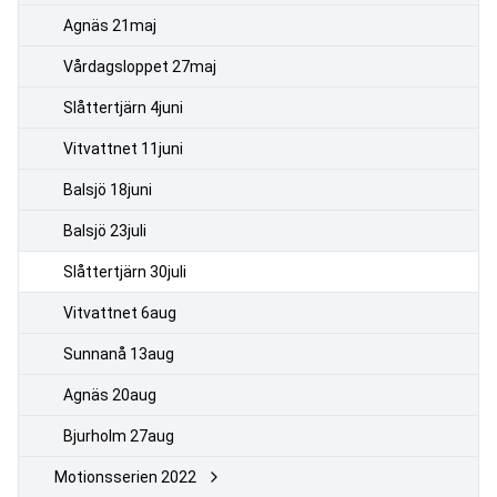
Agnäs 21maj
Vårdagsloppet 27maj
Slåttertjärn 4juni
Vitvattnet 11juni
Balsjö 18juni
Balsjö 23juli
Slåttertjärn 30juli
Vitvattnet 6aug
Sunnanå 13aug
Agnäs 20aug
Bjurholm 27aug
Motionsserien 2022