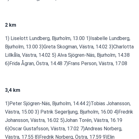
2 km
1) Liselott Lundberg, Bjurholm, 13.00 1)Isabelle Lundberg, 
Bjurholm, 13.00 3)Greta Skogman, Västra, 14.02 3)Charlotta 
Lillkåla, Västra, 14.02 5) Alva Sjögren-Näs, Bjurholm, 14.38 
6)Frida Ågran, Östra, 14.48 7)Frans Person, Västra, 17.08
3,4 km
1)Peter Sjögren-Näs, Bjurholm, 14.44 2)Tobias Johansson, 
Västra, 15.00 3) Patrik Segerljung, Bjurholm, 16.00 4)Fredrik 
Johansson, Västra, 16.02 5)Johan Torén, Västra, 16.19 
6)Oscar Gustafsson, Västra, 17.02 7)Andreas Norberg, 
Västra, 17.55 8)Fredrik Norberg, Östra, 17.59 9)Elin 