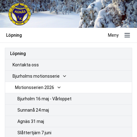
Löpning
Meny
Löpning
Kontakta oss
Bjurholms motionsserie
Motionsserien 2026
Bjurholm 16 maj - Vårloppet
Sunnanå 24 maj
Agnäs 31 maj
Slåttertjärn 7 juni