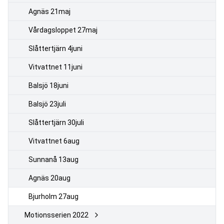
Agnäs 21maj
Vårdagsloppet 27maj
Slåttertjärn 4juni
Vitvattnet 11juni
Balsjö 18juni
Balsjö 23juli
Slåttertjärn 30juli
Vitvattnet 6aug
Sunnanå 13aug
Agnäs 20aug
Bjurholm 27aug
Motionsserien 2022