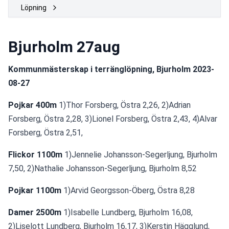
Löpning
Bjurholm 27aug
Kommunmästerskap i terränglöpning, Bjurholm 2023-
08-27
Pojkar 400m
 1)Thor Forsberg, Östra 2,26, 2)Adrian 
Forsberg, Östra 2,28, 3)Lionel Forsberg, Östra 2,43, 4)Alvar 
Forsberg, Östra 2,51,
Flickor 1100m
 1)Jennelie Johansson-Segerljung, Bjurholm 
7,50, 2)Nathalie Johansson-Segerljung, Bjurholm 8,52
Pojkar 1100m 
1)Arvid Georgsson-Öberg, Östra 8,28
Damer 2500m
 1)Isabelle Lundberg, Bjurholm 16,08, 
2)Liselott Lundberg, Bjurholm 16,17, 3)Kerstin Hägglund, 