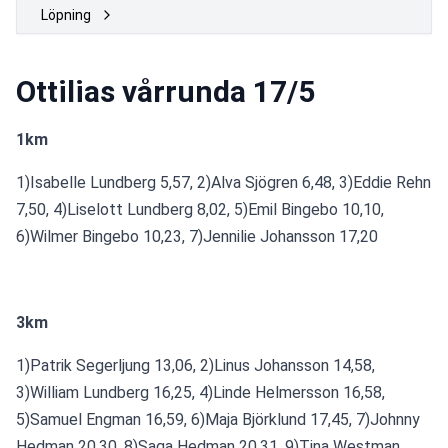
Löpning
Ottilias vårrunda 17/5
1km
1)Isabelle Lundberg 5,57, 2)Alva Sjögren 6,48, 3)Eddie Rehn 
7,50, 4)Liselott Lundberg 8,02, 5)Emil Bingebo 10,10, 
6)Wilmer Bingebo 10,23, 7)Jennilie Johansson 17,20
3km
1)Patrik Segerljung 13,06, 2)Linus Johansson 14,58, 
3)William Lundberg 16,25, 4)Linde Helmersson 16,58, 
5)Samuel Engman 16,59, 6)Maja Björklund 17,45, 7)Johnny 
Hedman 20,30, 8)Saga Hedman 20,31, 9)Tina Westman 