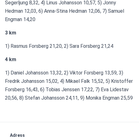
Segerljung 8,32, 4) Linus Johansson 10,57, 5) Jonny 
Hedman 12,03, 6) Anna-Stina Hedman 12,06, 7) Samuel 
Engman 14,20 
3 km
1) Rasmus Forsberg 21,20, 2) Sara Forsberg 21,24  
4 km
1) Daniel Johansson 13,32, 2) Viktor Forsberg 13,59, 3) 
Fredrik Johansson 15,02, 4) Mikael Falk 15,52, 5) Kristoffer 
Forsberg 16,43, 6) Tobias Jenssen 17,22, 7) Eva Lidestav 
20,56, 8) Stefan Johansson 24,11, 9) Monika Engman 25,59
Adress