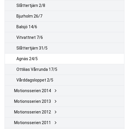
Slåttertjärn 2/8
Bjurholm 26/7
Balsjö 14/6
Vitvattnet 7/6
Slåttertjärn 31/5
Agnäs 24/5
Ottilias Vårrunda 17/5
Vårddagsloppet 2/5
Motionsserien 2014
Motionsserien 2013
Motionsserien 2012
Motionsserien 2011