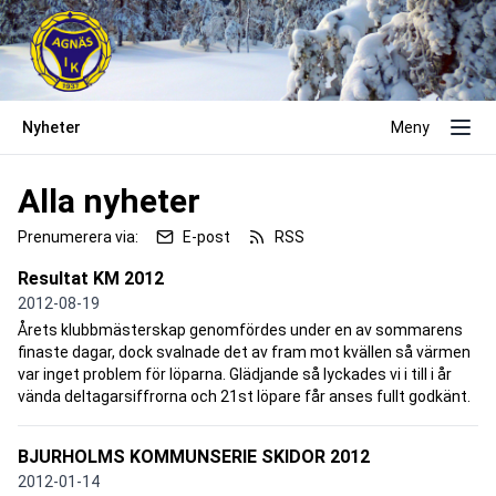
Nyheter
Meny
Alla nyheter
Prenumerera via:
E-post
RSS
Resultat KM 2012
2012-08-19
Årets klubbmästerskap genomfördes under en av sommarens
finaste dagar, dock svalnade det av fram mot kvällen så värmen
var inget problem för löparna. Glädjande så lyckades vi i till i år
vända deltagarsiffrorna och 21st löpare får anses fullt godkänt.
BJURHOLMS KOMMUNSERIE SKIDOR 2012
2012-01-14