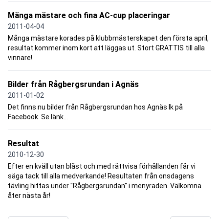
Mänga mästare och fina AC-cup placeringar
2011-04-04
Många mästare korades på klubbmästerskapet den första april,
resultat kommer inom kort att läggas ut. Stort GRATTIS till alla
vinnare!
Bilder från Rågbergsrundan i Agnäs
2011-01-02
Det finns nu bilder från Rågbergsrundan hos Agnäs Ik på
Facebook. Se länk...
Resultat
2010-12-30
Efter en kväll utan blåst och med rättvisa förhållanden får vi
säga tack till alla medverkande! Resultaten från onsdagens
tävling hittas under "Rågbergsrundan" i menyraden. Välkomna
åter nästa år!