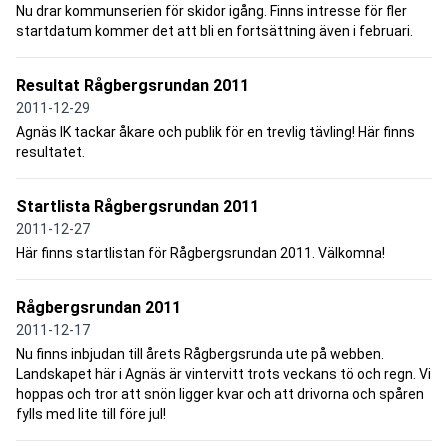
Nu drar kommunserien för skidor igång. Finns intresse för fler
startdatum kommer det att bli en fortsättning även i februari.
Resultat Rågbergsrundan 2011
2011-12-29
Agnäs IK tackar åkare och publik för en trevlig tävling! Här finns
resultatet.
Startlista Rågbergsrundan 2011
2011-12-27
Här finns startlistan för Rågbergsrundan 2011. Välkomna!
Rågbergsrundan 2011
2011-12-17
Nu finns inbjudan till årets Rågbergsrunda ute på webben.
Landskapet här i Agnäs är vintervitt trots veckans tö och regn. Vi
hoppas och tror att snön ligger kvar och att drivorna och spåren
fylls med lite till före jul!