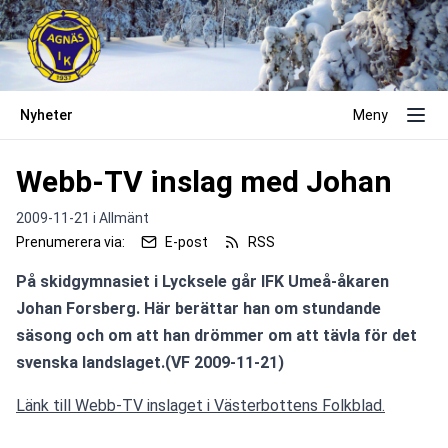
Nyheter
Meny
Webb-TV inslag med Johan
2009-11-21 i
Allmänt
Prenumerera via:
E-post
RSS
På skidgymnasiet i Lycksele går IFK Umeå-åkaren 
Johan Forsberg. Här berättar han om stundande 
säsong och om att han drömmer om att tävla för det 
svenska landslaget.(VF 2009-11-21)
Länk till Webb-TV inslaget i Västerbottens Folkblad.