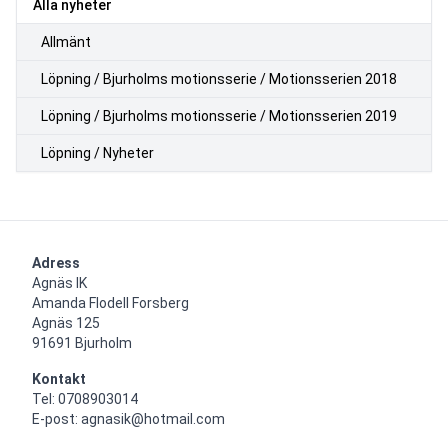
Alla nyheter
Allmänt
Löpning / Bjurholms motionsserie / Motionsserien 2018
Löpning / Bjurholms motionsserie / Motionsserien 2019
Löpning / Nyheter
Adress
Agnäs IK

Amanda Flodell Forsberg

Agnäs 125

91691 Bjurholm
Kontakt
Tel: 0708903014

E-post: agnasik@hotmail.com