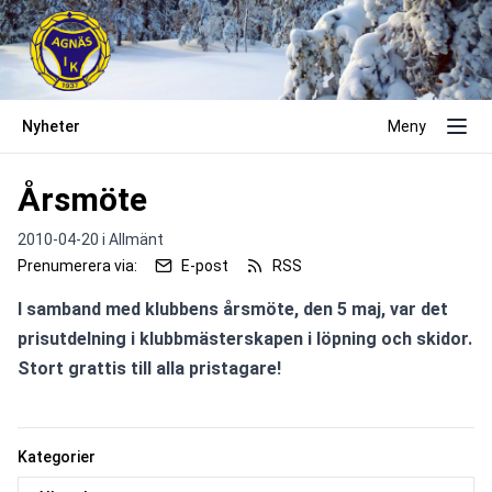
Nyheter
Meny
Årsmöte
2010-04-20 i
Allmänt
Prenumerera via:
E-post
RSS
I samband med klubbens årsmöte, den 5 maj, var det 
prisutdelning i klubbmästerskapen i löpning och skidor. 
Stort grattis till alla pristagare!
Kategorier