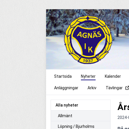
Startsida
Nyheter
Kalender
Anläggningar
Arkiv
Tävlingar
År
Alla nyheter
Allmänt
2024-
Löpning / Bjurholms
På ga