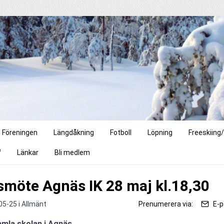
Föreningen
Längdåkning
Fotboll
Löpning
Freeskiin
Länkar
Bli medlem
smöte Agnäs IK 28 maj kl.18,30
05-25 i
Allmänt
Prenumerera via:
E-p
mla skolan i Agnäs.