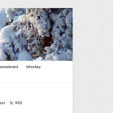
g/snowboard
Ishockey
ost
RSS